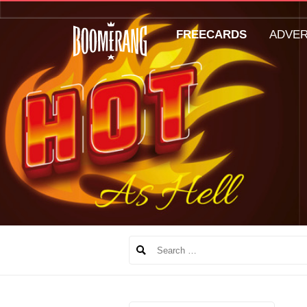
FREECARDS
ADVE