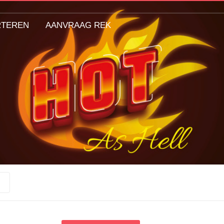
RTEREN
AANVRAAG REK