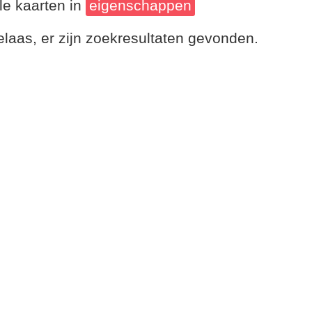
le kaarten in
eigenschappen
laas, er zijn zoekresultaten gevonden.