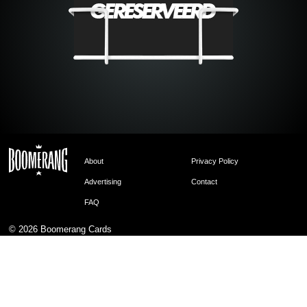
About
Privacy Policy
Advertising
Contact
FAQ
© 2026
Boomerang Cards