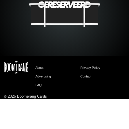
About
Privacy Policy
Advertising
Contact
FAQ
© 2026
Boomerang Cards