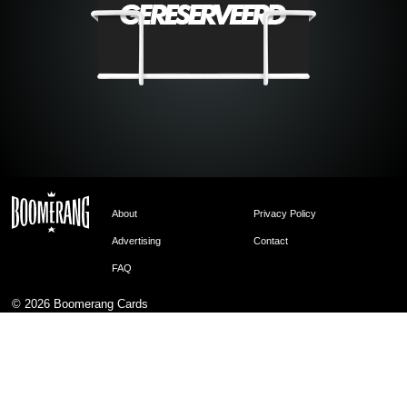
About
Privacy Policy
Advertising
Contact
FAQ
© 2026
Boomerang Cards