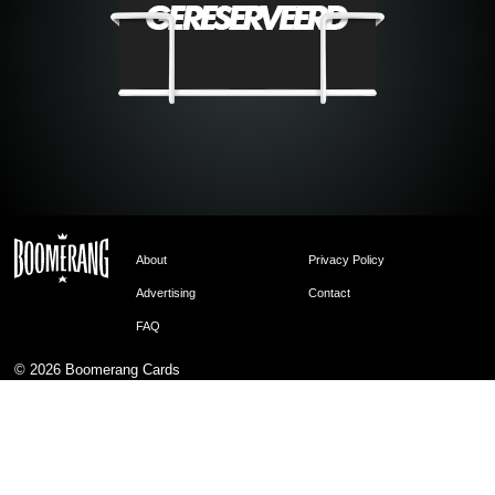
About
Privacy Policy
Advertising
Contact
FAQ
© 2026
Boomerang Cards