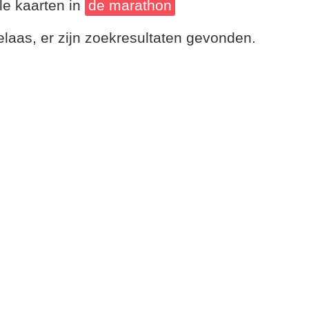
le kaarten in
de marathon
laas, er zijn zoekresultaten gevonden.