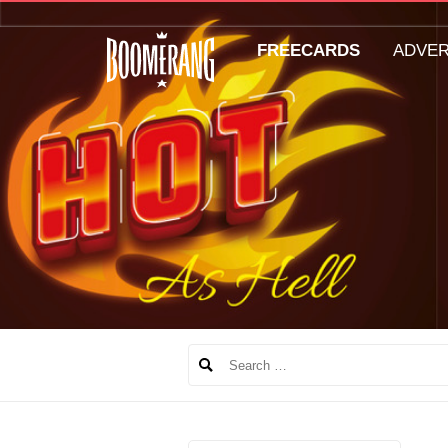
FREECARDS
ADVE