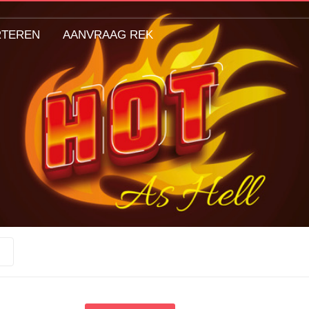
RTEREN
AANVRAAG REK