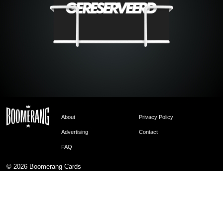
About
Privacy Policy
Advertising
Contact
FAQ
© 2026
Boomerang Cards