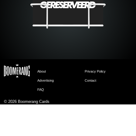
About
Privacy Policy
Advertising
Contact
FAQ
© 2026
Boomerang Cards