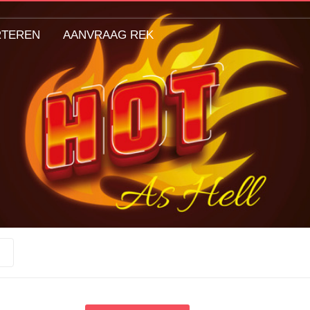
RTEREN
AANVRAAG REK