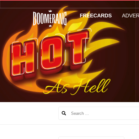
FREECARDS
ADVE