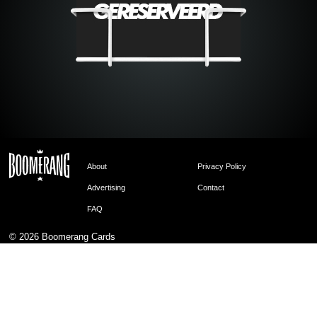
About
Privacy Policy
Advertising
Contact
FAQ
© 2026
Boomerang Cards