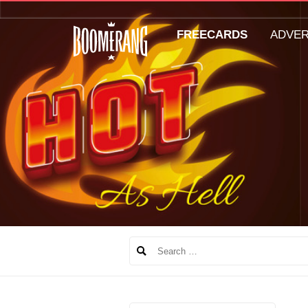
FREECARDS
ADVE