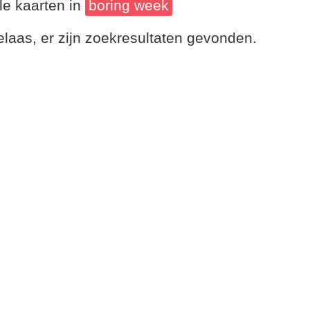
le kaarten in
boring week
laas, er zijn zoekresultaten gevonden.