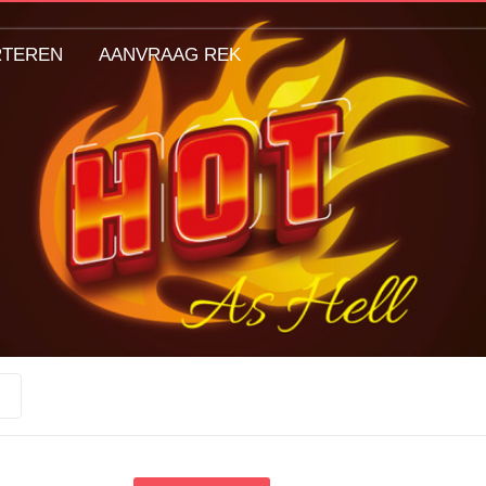
RTEREN
AANVRAAG REK