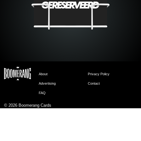
About
Privacy Policy
Advertising
Contact
FAQ
© 2026
Boomerang Cards