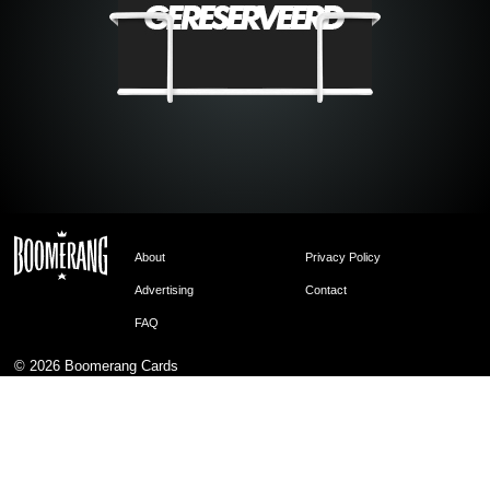
About
Privacy Policy
Advertising
Contact
FAQ
© 2026
Boomerang Cards