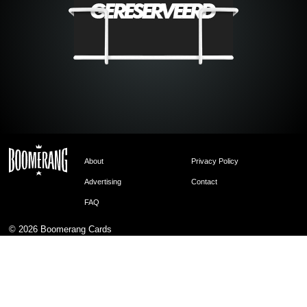
About
Privacy Policy
Advertising
Contact
FAQ
© 2026
Boomerang Cards