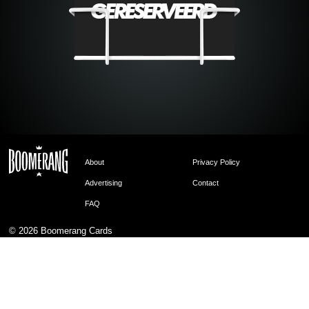
About
Privacy Policy
Advertising
Contact
FAQ
© 2026
Boomerang Cards