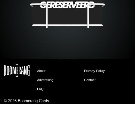
About
Privacy Policy
Advertising
Contact
FAQ
© 2026
Boomerang Cards