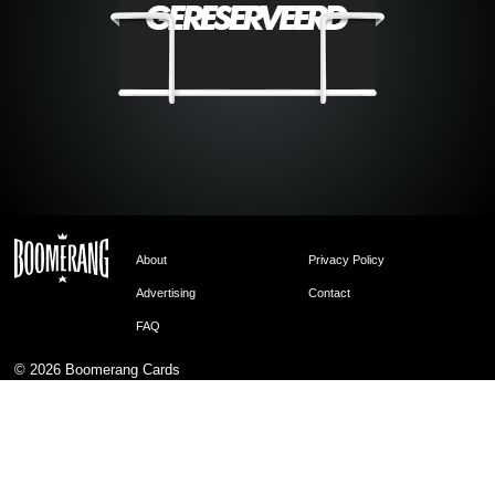
About
Privacy Policy
Advertising
Contact
FAQ
© 2026
Boomerang Cards