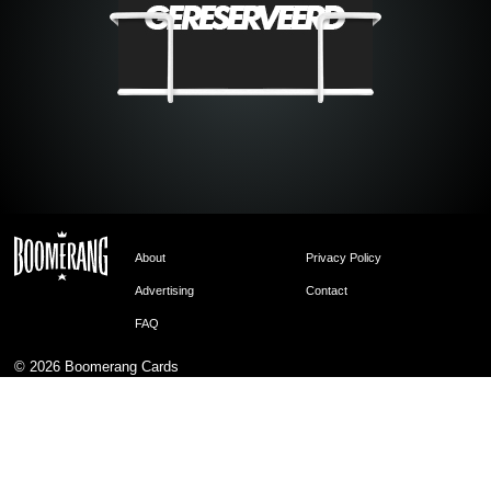
About
Privacy Policy
Advertising
Contact
FAQ
© 2026
Boomerang Cards