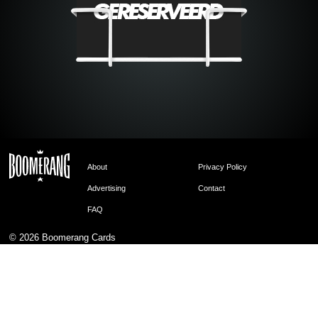
About
Privacy Policy
Advertising
Contact
FAQ
© 2026
Boomerang Cards