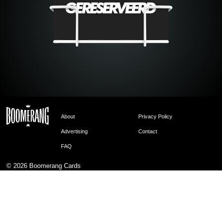
About
Privacy Policy
Advertising
Contact
FAQ
© 2026
Boomerang Cards