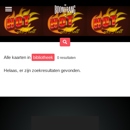
Alle kaarten in
bibliotheek
0
resultaten
Helaas, er zijn zoekresultaten gevonden.