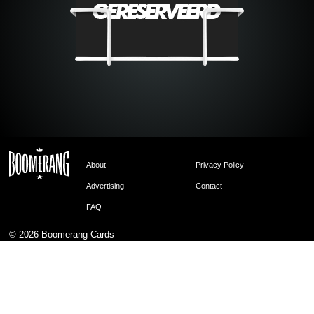
About
Privacy Policy
Advertising
Contact
FAQ
© 2026
Boomerang Cards