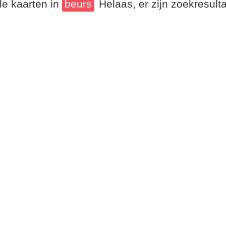
le kaarten in
beurs
Helaas, er zijn zoekresul