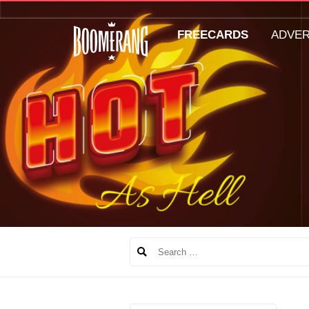
FREECARDS
ADVE