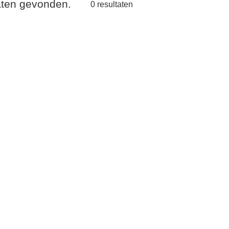
taten gevonden.
0
resultaten