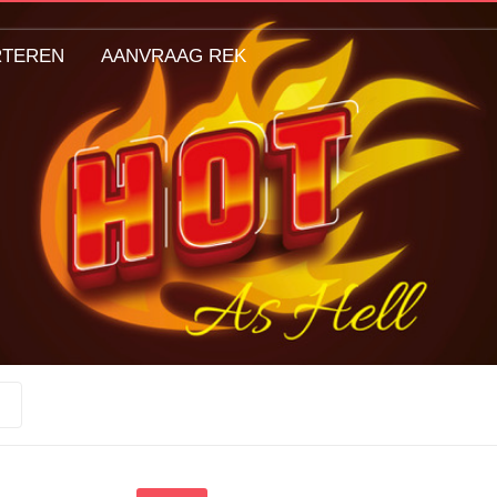
RTEREN
AANVRAAG REK