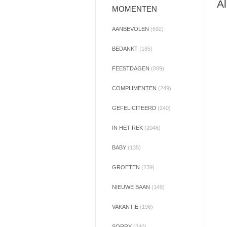
Al
MOMENTEN
AANBEVOLEN
(692)
BEDANKT
(185)
FEESTDAGEN
(889)
COMPLIMENTEN
(249)
GEFELICITEERD
(240)
IN HET REK
(2046)
BABY
(135)
GROETEN
(239)
NIEUWE BAAN
(149)
VAKANTIE
(196)
SORRY
(240)