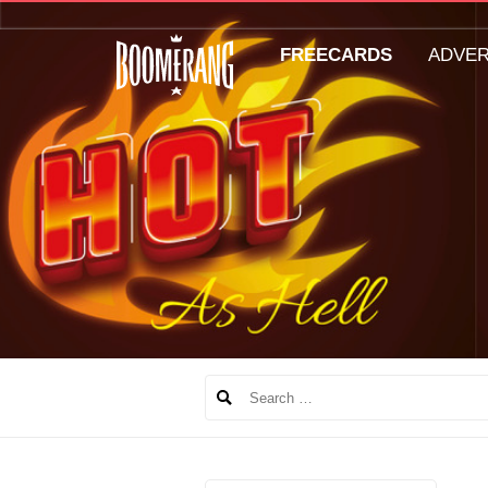
FREECARDS
ADVE