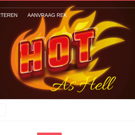
RTEREN
AANVRAAG REK