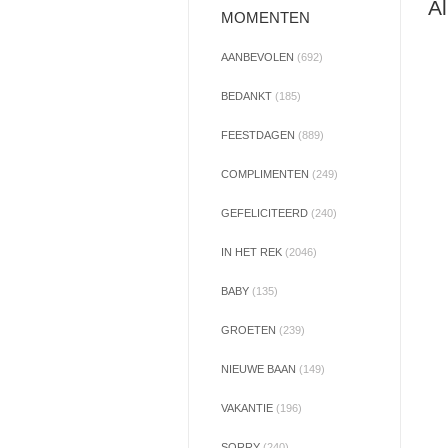
Al
MOMENTEN
AANBEVOLEN
(692)
BEDANKT
(185)
FEESTDAGEN
(889)
COMPLIMENTEN
(249)
GEFELICITEERD
(240)
IN HET REK
(2046)
BABY
(135)
GROETEN
(239)
NIEUWE BAAN
(149)
VAKANTIE
(196)
SORRY
(240)