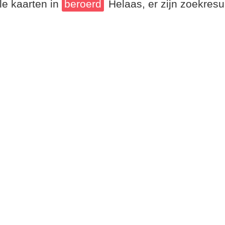
le kaarten in
beroerd
Helaas, er zijn zoekres