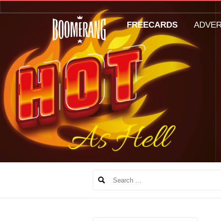
FREECARDS
ADVE