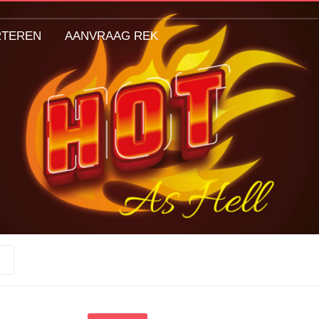
RTEREN
AANVRAAG REK