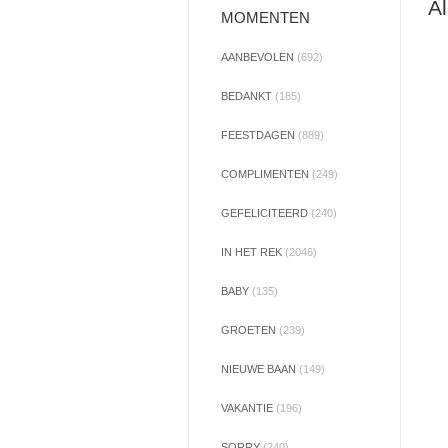
Al
MOMENTEN
AANBEVOLEN
(692)
BEDANKT
(185)
FEESTDAGEN
(889)
COMPLIMENTEN
(249)
GEFELICITEERD
(240)
IN HET REK
(2046)
BABY
(135)
GROETEN
(239)
NIEUWE BAAN
(149)
VAKANTIE
(196)
SORRY
(240)