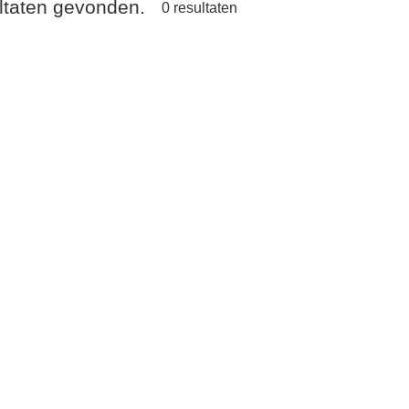
ultaten gevonden.
0
resultaten