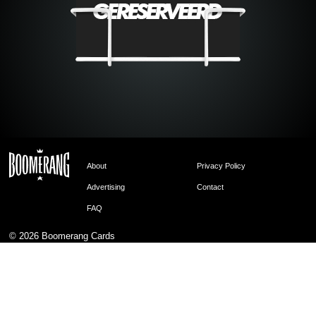
About
Privacy Policy
Advertising
Contact
FAQ
© 2026
Boomerang Cards