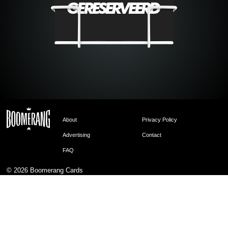
About
Privacy Policy
Advertising
Contact
FAQ
© 2026
Boomerang Cards