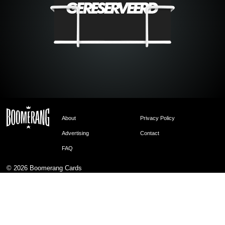
About
Privacy Policy
Advertising
Contact
FAQ
© 2026
Boomerang Cards