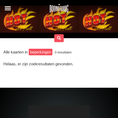
Alle kaarten in
beperkingen
0
resultaten
Helaas, er zijn zoekresultaten gevonden.