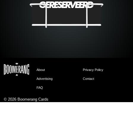
About
Privacy Policy
Advertising
Contact
FAQ
© 2026
Boomerang Cards