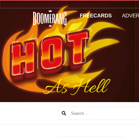
FREECARDS
ADVE