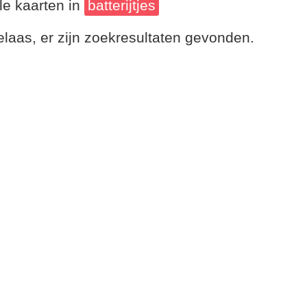
le kaarten in
batterijtjes
laas, er zijn zoekresultaten gevonden.