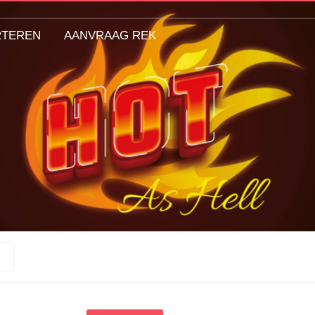
RTEREN
AANVRAAG REK