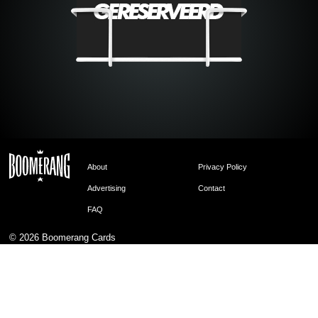
About
Privacy Policy
Advertising
Contact
FAQ
© 2026
Boomerang Cards