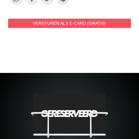
VERSTUREN ALS E-CARD (GRATIS)