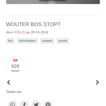
WOUTER BOS STOPT
door
JOR-ID
op
28-10-2014
bos
echte kaarten
stoppen
wouter
626
views
POST
NAVIGATION
Share via: