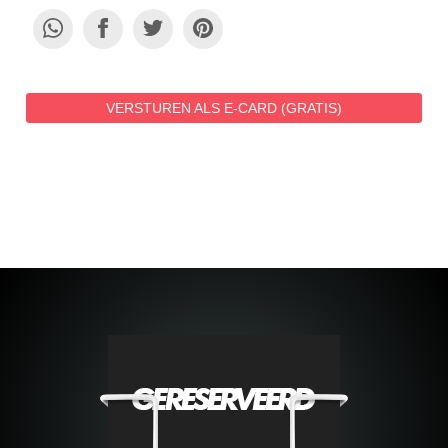
VERSTUREN ALS E-CARD (GRATIS)