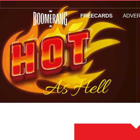
FREECARDS
ADVE