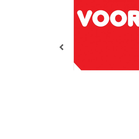
POST
NAVIGATION