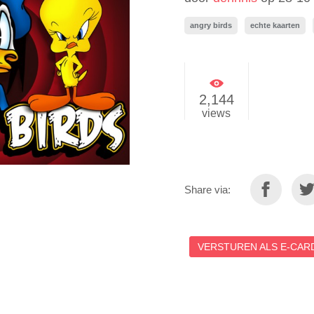
angry birds
echte kaarten
2,144
views
Share via:
VERSTUREN ALS E-CARD