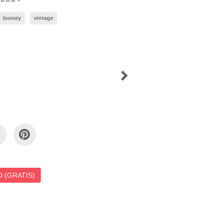
looney
vintage
 (GRATIS)