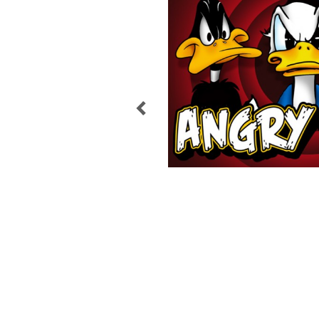
POST
NAVIGATION