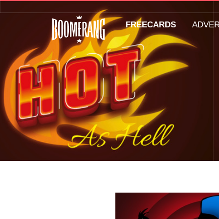
FREECARDS
ADVE