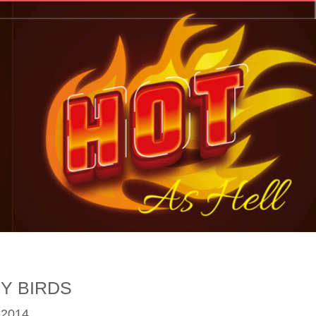
Y BIRDS
-2014