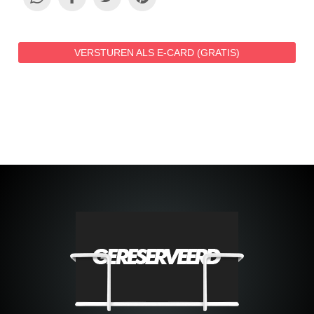
VERSTUREN ALS E-CARD (GRATIS)