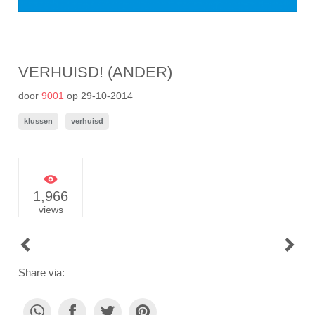
VERHUISD! (ANDER)
door
9001
op
29-10-2014
klussen
verhuisd
1,966
views
POST
NAVIGATION
Share via: