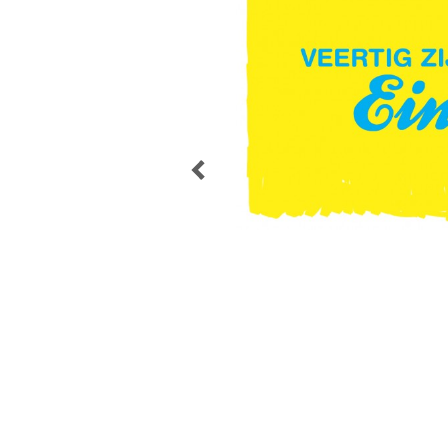
POST
NAVIGATION