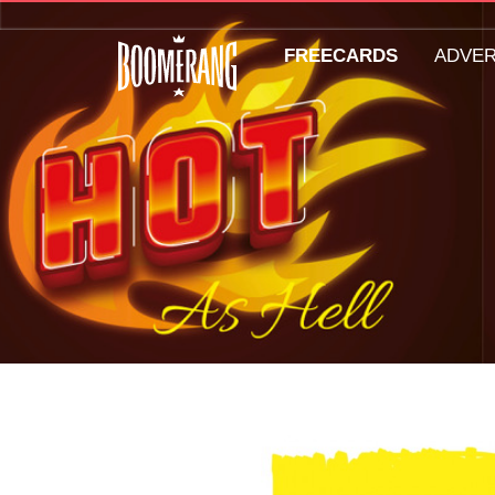
FREECARDS
ADVE