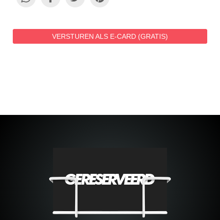
VERSTUREN ALS E-CARD (GRATIS)