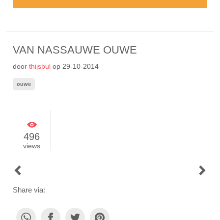
VAN NASSAUWE OUWE
door
thijsbul
op
29-10-2014
ouwe
496
views
POST
NAVIGATION
Share via: