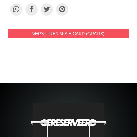
VERSTUREN ALS E-CARD (GRATIS)