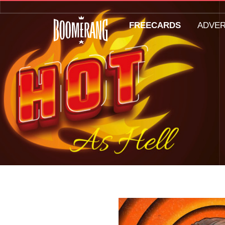
FREECARDS
ADVE