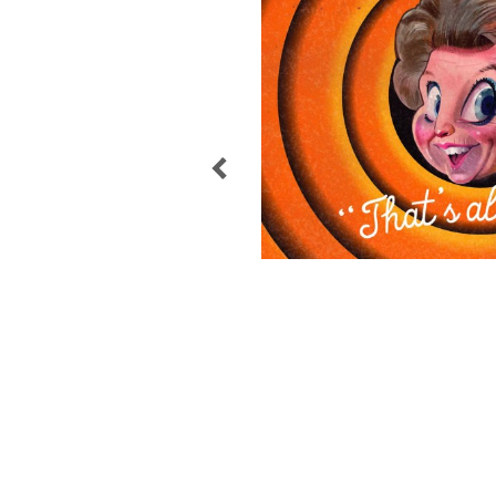
POST
NAVIGATION