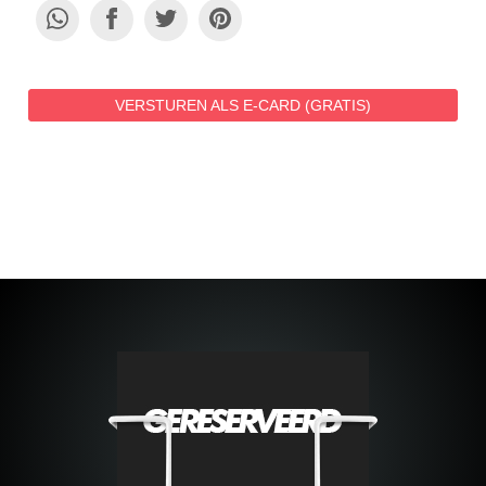
VERSTUREN ALS E-CARD (GRATIS)