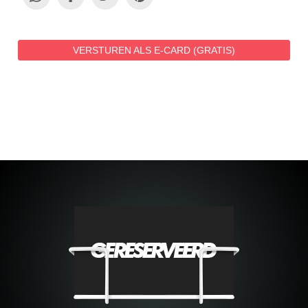
VERSTUREN ALS E-CARD (GRATIS)