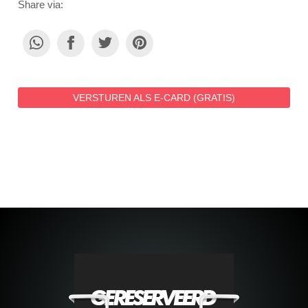
Share via:
VERSTUREN ALS E-CARD (GRATIS)