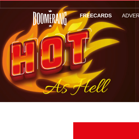
FREECARDS
ADVE