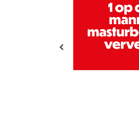
POST
NAVIGATION