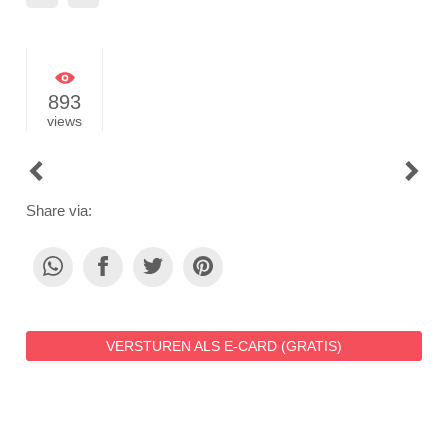
893
views
POST
NAVIGATION
Share via:
VERSTUREN ALS E-CARD (GRATIS)