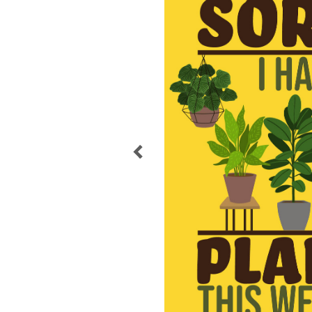
POST
NAVIGATION