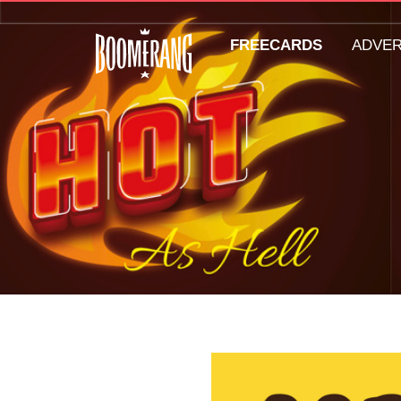
FREECARDS
ADVE