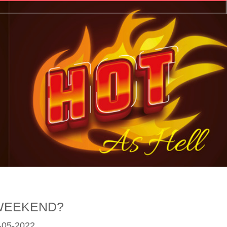
 WEEKEND?
-05-2022