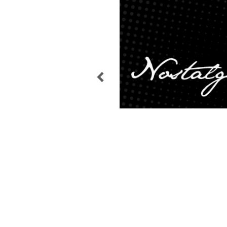
POST
NAVIGATION