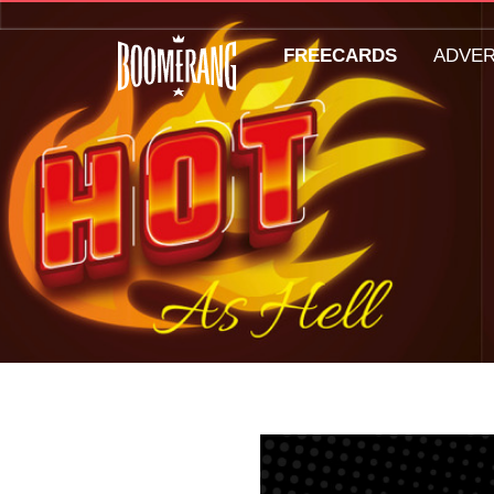
FREECARDS
ADVE