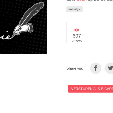
nostalgie
607
views
Share via:
VERSTUREN ALS E-CARD