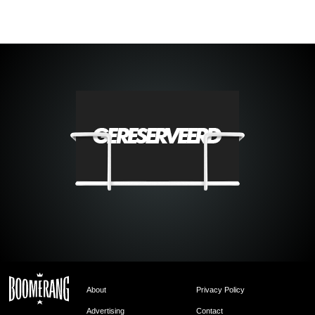
About
Privacy Policy
Advertising
Contact