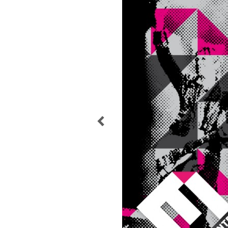
POST
NAVIGATION