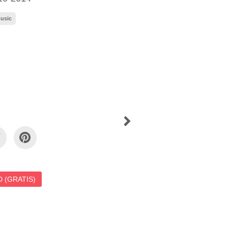
usic
 (GRATIS)