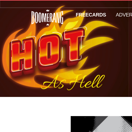
FREECARDS
ADVE