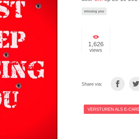
missing you
1,626
views
Share via:
VERSTUREN ALS E-CARD