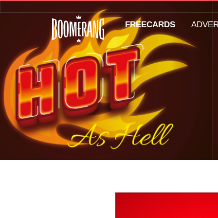
FREECARDS
ADVE