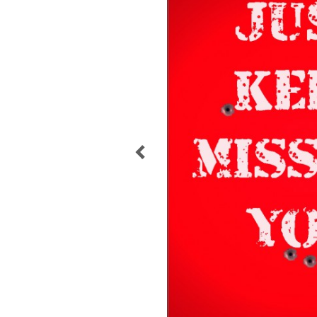
POST
NAVIGATION