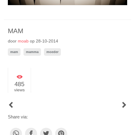
MAM
door
moab
op
28-10-2014
mam
mamma
moeder
485
views
POST
NAVIGATION
Share via: