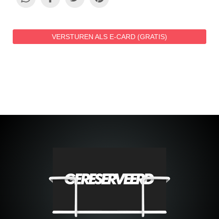
VERSTUREN ALS E-CARD (GRATIS)